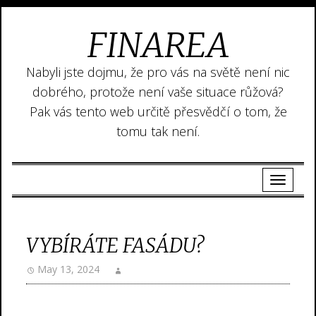
FINAREA
Nabyli jste dojmu, že pro vás na světě není nic
dobrého, protože není vaše situace růžová?
Pak vás tento web určitě přesvědčí o tom, že
tomu tak není.
VYBÍRÁTE FASÁDU?
May 13, 2024