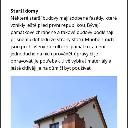
Starší domy
Některé starší budovy mají zdobené fasády, které
vznikly ještě před první republikou. Bývají
památkově chráněné a takové budovy podléhají
přísnému dohledu ze strany státu. Mnohé z nich
jsou prohlášeny za kulturní památku, a není
jednoduché na nich provádět úpravy či je
opravovat. Je potřeba citlivě vybírat materiály a
ještě citlivěji je na dům či byt používat.