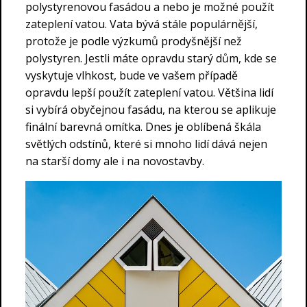
polystyrenovou fasádou a nebo je možné použít
zateplení vatou. Vata bývá stále populárnější,
protože je podle výzkumů prodyšnější než
polystyren. Jestli máte opravdu starý dům, kde se
vyskytuje vlhkost, bude ve vašem případě
opravdu lepší použít zateplení vatou. Většina lidí
si vybírá obyčejnou fasádu, na kterou se aplikuje
finální barevná omítka. Dnes je oblíbená škála
světlých odstínů, které si mnoho lidí dává nejen
na starší domy ale i na novostavby.