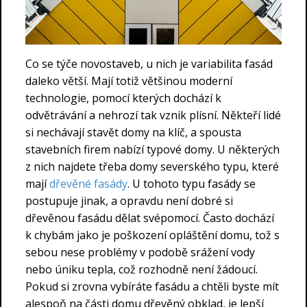
Co se týče novostaveb, u nich je variabilita fasád
daleko větší. Mají totiž většinou moderní
technologie, pomocí kterých dochází k
odvětrávání a nehrozí tak vznik plísní. Někteří lidé
si nechávají stavět domy na klíč, a spousta
stavebních firem nabízí typové domy. U některých
z nich najdete třeba domy severského typu, které
mají
dřevěné fasády
. U tohoto typu fasády se
postupuje jinak, a opravdu není dobré si
dřevěnou fasádu dělat svépomocí. Často dochází
k chybám jako je poškození opláštění domu, tož s
sebou nese problémy v podobě srážení vody
nebo úniku tepla, což rozhodně není žádoucí.
Pokud si zrovna vybíráte fasádu a chtěli byste mít
alespoň na části domu dřevěný obklad, je lepší