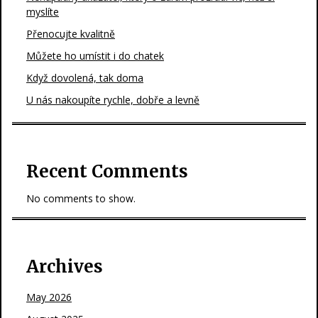
myslíte
Přenocujte kvalitně
Můžete ho umístit i do chatek
Když dovolená, tak doma
U nás nakoupíte rychle, dobře a levně
Recent Comments
No comments to show.
Archives
May 2026