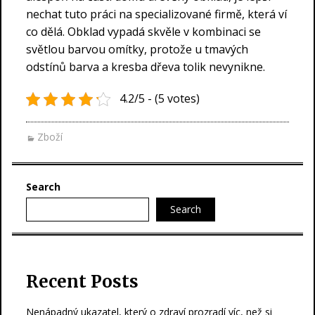
nechat tuto práci na specializované firmě, která ví
co dělá. Obklad vypadá skvěle v kombinaci se
světlou barvou omítky, protože u tmavých
odstínů barva a kresba dřeva tolik nevynikne.
4.2/5 - (5 votes)
Zboží
Search
Search
Recent Posts
Nenápadný ukazatel, který o zdraví prozradí víc, než si