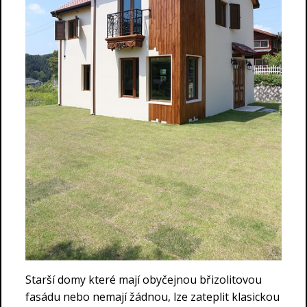
Starší domy které mají obyčejnou břizolitovou
fasádu nebo nemají žádnou, lze zateplit klasickou