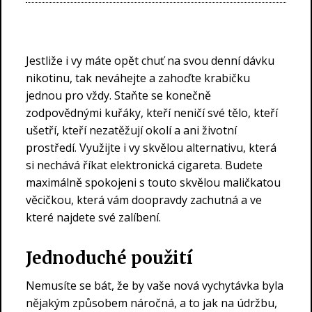
Jestliže i vy máte opět chuť na svou denní dávku
nikotinu, tak neváhejte a zahoďte krabičku
jednou pro vždy. Staňte se konečně
zodpovědnými kuřáky, kteří neničí své tělo, kteří
ušetří, kteří nezatěžují okolí a ani životní
prostředí. Využijte i vy skvělou alternativu, která
si nechává říkat
elektronická cigareta
. Budete
maximálně spokojeni s touto skvělou maličkatou
věcičkou, která vám doopravdy zachutná a ve
které najdete své zalíbení.
Jednoduché použití
Nemusíte se bát, že by vaše nová vychytávka byla
nějakým způsobem náročná, a to jak na údržbu,