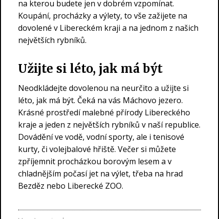
na kterou budete jen v dobrém vzpomínat.
Koupání, procházky a výlety, to vše zažijete na
dovolené v Libereckém kraji a na jednom z našich
největších rybníků.
Užijte si léto, jak má být
Neodkládejte dovolenou na neurčito a užijte si
léto, jak má být. Čeká na vás Máchovo jezero.
Krásné prostředí malebné přírody Libereckého
kraje a jeden z největších rybníků v naší republice.
Dovádění ve vodě, vodní sporty, ale i tenisové
kurty, či volejbalové hřiště. Večer si můžete
zpříjemnit procházkou borovým lesem a v
chladnějším počasí jet na výlet, třeba na hrad
Bezděz nebo Liberecké ZOO.