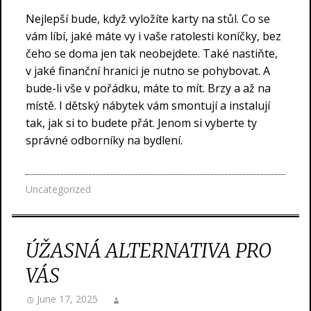
Nejlepší bude, když vyložíte karty na stůl. Co se
vám líbí, jaké máte vy i vaše ratolesti koníčky, bez
čeho se doma jen tak neobejdete. Také nastiňte,
v jaké finanční hranici je nutno se pohybovat. A
bude-li vše v pořádku, máte to mít. Brzy a až na
místě. I dětský nábytek vám smontují a instalují
tak, jak si to budete přát. Jenom si vyberte ty
správné odborníky na bydlení.
Uncategorized
ÚŽASNÁ ALTERNATIVA PRO
VÁS
June 17, 2025