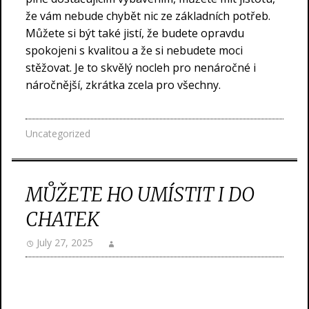
že vám nebude chybět nic ze základních potřeb.
Můžete si být také jistí, že budete opravdu
spokojeni s kvalitou a že si nebudete moci
stěžovat. Je to skvělý nocleh pro nenáročné i
náročnější, zkrátka zcela pro všechny.
Uncategorized
MŮŽETE HO UMÍSTIT I DO
CHATEK
July 27, 2025