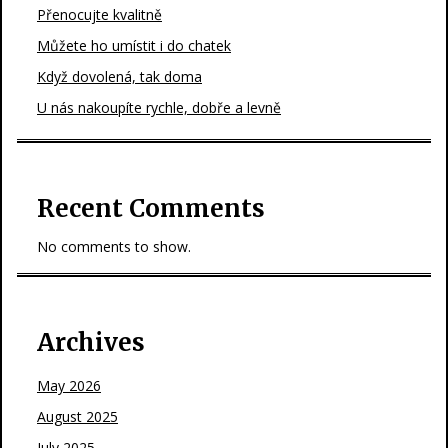
Přenocujte kvalitně
Můžete ho umístit i do chatek
Když dovolená, tak doma
U nás nakoupíte rychle, dobře a levně
Recent Comments
No comments to show.
Archives
May 2026
August 2025
July 2025