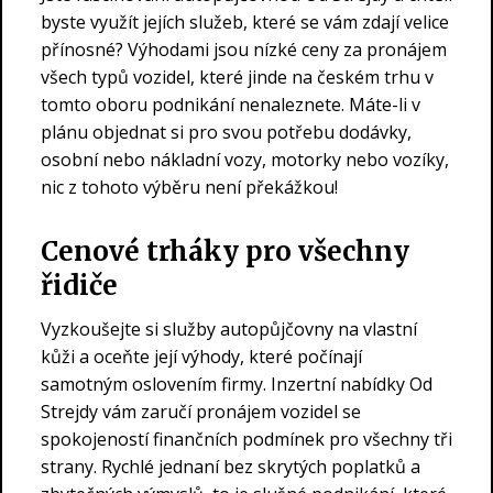
byste využít jejích služeb, které se vám zdají velice
přínosné? Výhodami jsou nízké ceny za pronájem
všech typů vozidel, které jinde na českém trhu v
tomto oboru podnikání nenaleznete. Máte-li v
plánu objednat si pro svou potřebu dodávky,
osobní nebo nákladní vozy, motorky nebo vozíky,
nic z tohoto výběru není překážkou!
Cenové trháky pro všechny
řidiče
Vyzkoušejte si služby autopůjčovny na vlastní
kůži a oceňte její výhody, které počínají
samotným oslovením firmy. Inzertní nabídky Od
Strejdy vám zaručí pronájem vozidel se
spokojeností finančních podmínek pro všechny tři
strany. Rychlé jednaní bez skrytých poplatků a