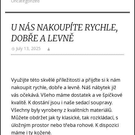
Uncategorized
U NÁS NAKOUPÍTE RYCHLE,
DOBŘE A LEVNĚ
July 13, 2025
Využijte této skvělé příležitosti a přijďte si k nám
nakoupit rychle, dobře a levně. Náš
nábytek
již
vás očekává. Všeho máme dostatek a ve špičkové
kvalitě. K dostání jsou i naše sedací soupravy.
Všechny byly vyrobeny z kvalitních materiálů.
Můžete obdržet jak ty klasické, tak rozkládací, s
úložným prostor nebo třeba rohové. K dispozici
máme i ty kožené.