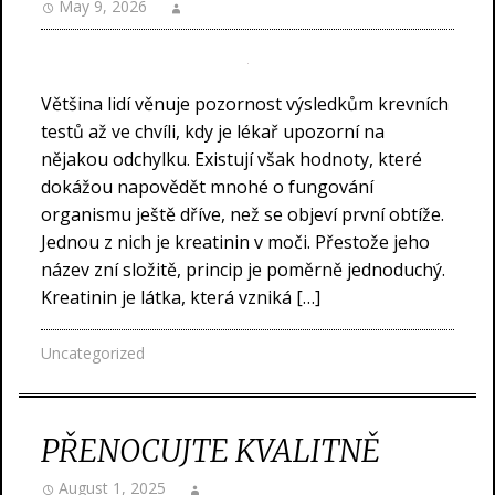
May 9, 2026
Většina lidí věnuje pozornost výsledkům krevních
testů až ve chvíli, kdy je lékař upozorní na
nějakou odchylku. Existují však hodnoty, které
dokážou napovědět mnohé o fungování
organismu ještě dříve, než se objeví první obtíže.
Jednou z nich je kreatinin v moči. Přestože jeho
název zní složitě, princip je poměrně jednoduchý.
Kreatinin je látka, která vzniká […]
Uncategorized
PŘENOCUJTE KVALITNĚ
August 1, 2025