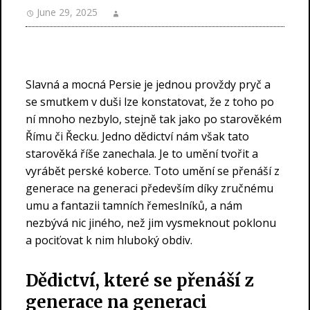
June 29, 2025
Slavná a mocná Persie je jednou provždy pryč a
se smutkem v duši lze konstatovat, že z toho po
ní mnoho nezbylo, stejně tak jako po starověkém
Římu či Řecku. Jedno dědictví nám však tato
starověká říše zanechala. Je to umění tvořit a
vyrábět
perské koberce
. Toto umění se přenáší z
generace na generaci především díky zručnému
umu a fantazii tamních řemeslníků, a nám
nezbývá nic jiného, než jim vysmeknout poklonu
a pociťovat k nim hluboký obdiv.
Dědictví, které se přenáší z
generace na generaci