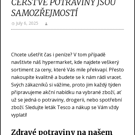
ČERSTVÉ POTRAVINY JSOU
SAMOZŘEJMOSTÍ
July 6, 2025
Chcete ušetřit čas i peníze? V tom případě
navštivte náš hypermarket, kde najdete veškerý
sortiment za ceny, které Vás mile překvapí. Přesto
nakoupíte kvalitně a budete se k nám rádi vracet.
Svých zákazníků si vážíme, proto jim každý týden
připravujeme akční nabídku na vybrané zboží, ať
už se jedná o potraviny, drogerii, nebo spotřební
zboží. Sledujte
leták Tesco
a nákup se Vám vždy
vyplatí!
Zdravé potraviny na našem