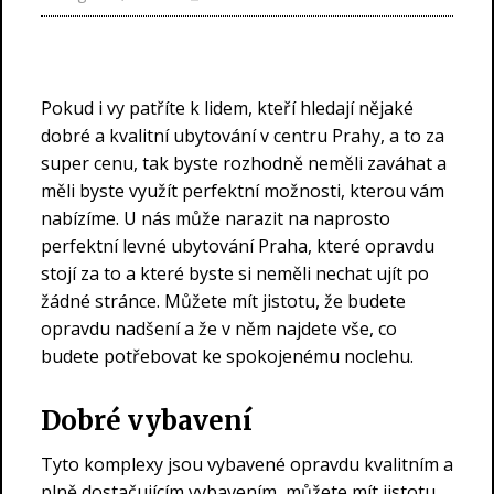
Pokud i vy patříte k lidem, kteří hledají nějaké
dobré a kvalitní ubytování v centru Prahy, a to za
super cenu, tak byste rozhodně neměli zaváhat a
měli byste využít perfektní možnosti, kterou vám
nabízíme. U nás může narazit na naprosto
perfektní
levné ubytování Praha
, které opravdu
stojí za to a které byste si neměli nechat ujít po
žádné stránce. Můžete mít jistotu, že budete
opravdu nadšení a že v něm najdete vše, co
budete potřebovat ke spokojenému noclehu.
Dobré vybavení
Tyto komplexy jsou vybavené opravdu kvalitním a
plně dostačujícím vybavením, můžete mít jistotu,