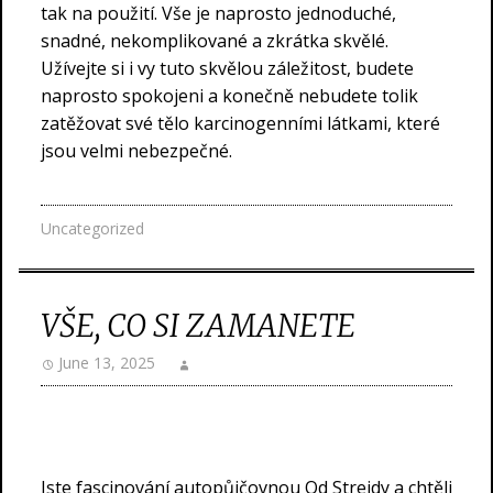
tak na použití. Vše je naprosto jednoduché,
snadné, nekomplikované a zkrátka skvělé.
Užívejte si i vy tuto skvělou záležitost, budete
naprosto spokojeni a konečně nebudete tolik
zatěžovat své tělo karcinogenními látkami, které
jsou velmi nebezpečné.
Uncategorized
VŠE, CO SI ZAMANETE
June 13, 2025
Jste fascinování
autopůjčovnou
Od Strejdy a chtěli