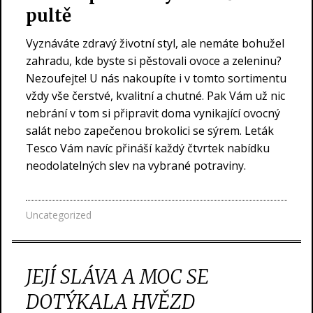
pultě
Vyznáváte zdravý životní styl, ale nemáte bohužel
zahradu, kde byste si pěstovali ovoce a zeleninu?
Nezoufejte! U nás nakoupíte i v tomto sortimentu
vždy vše čerstvé, kvalitní a chutné. Pak Vám už nic
nebrání v tom si připravit doma vynikající ovocný
salát nebo zapečenou brokolici se sýrem. Leták
Tesco Vám navíc přináší každý čtvrtek nabídku
neodolatelných slev na vybrané potraviny.
Uncategorized
JEJÍ SLÁVA A MOC SE
DOTÝKALA HVĚZD