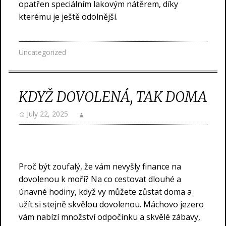
opatřen speciálním lakovým nátěrem, díky
kterému je ještě odolnější.
Uncategorized
KDYŽ DOVOLENÁ, TAK DOMA
July 22, 2025
Proč být zoufalý, že vám nevyšly finance na
dovolenou k moři? Na co cestovat dlouhé a
únavné hodiny, když vy můžete zůstat doma a
užít si stejně skvělou dovolenou.
Máchovo jezero
vám nabízí množství odpočinku a skvělé zábavy,