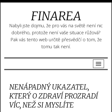
FINAREA
Nabyli jste dojmu, že pro vás na světě není nic
dobrého, protože není vaše situace růžová?
Pak vás tento web určitě přesvědčí o tom, že
tomu tak není.
NENÁPADNÝ UKAZATEL,
KTERÝ O ZDRAVÍ PROZRADÍ
VÍC, NEŽ SI MYSLÍTE