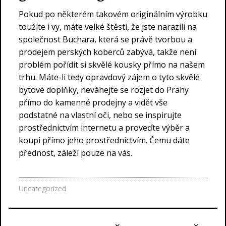
Pokud po některém takovém originálním výrobku
toužíte i vy, máte velké štěstí, že jste narazili na
společnost Buchara, která se právě tvorbou a
prodejem perských koberců zabývá, takže není
problém pořídit si skvělé kousky přímo na našem
trhu. Máte-li tedy opravdový zájem o tyto skvělé
bytové doplňky, neváhejte se rozjet do Prahy
přímo do kamenné prodejny a vidět vše
podstatné na vlastní oči, nebo se inspirujte
prostřednictvím internetu a proveďte výběr a
koupi přímo jeho prostřednictvím. Čemu dáte
přednost, záleží pouze na vás.
Uncategorized