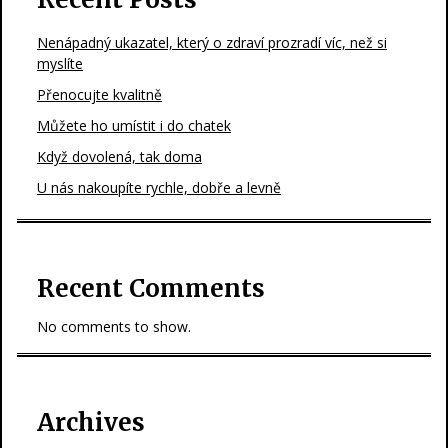
Nenápadný ukazatel, který o zdraví prozradí víc, než si
myslíte
Přenocujte kvalitně
Můžete ho umístit i do chatek
Když dovolená, tak doma
U nás nakoupíte rychle, dobře a levně
Recent Comments
No comments to show.
Archives