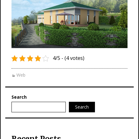
4/5 - (4 votes)
Web
Search
Search
Recent Posts