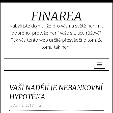
FINAREA
Nabyli jste dojmu, že pro vás na světě není nic
dobrého, protože není vaše situace růžová?
Pak vás tento web určitě přesvědčí o tom, že
tomu tak není.
VAŠÍ NADĚJÍ JE NEBANKOVNÍ
HYPOTÉKA
April 2, 2017