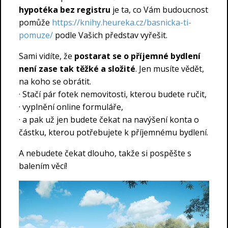
hypotéka bez registru
je ta, co Vám budoucnost
pomůže
https://knihy.heureka.cz/basnicka-ti-
pomuze/
podle Vašich představ vyřešit.
Sami vidíte, že
postarat se
o příjemné bydlení
není zase tak těžké a složité
. Jen musíte vědět,
na koho se obrátit.
· Stačí pár fotek nemovitosti, kterou budete ručit,
· vyplnění online formuláře,
· a pak už jen budete čekat na navýšení konta o
částku, kterou potřebujete k příjemnému bydlení.
A nebudete čekat dlouho, takže si pospěšte s
balením věcí!