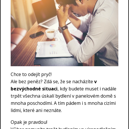
Chce to odejít pryč!
Ale bez peněz? Zdá se, že se nacházíte
v
bezvýchodné situaci
, kdy budete muset i nadále
trpět všechna úskalí bydlení v panelovém domě s
mnoha poschodími. A tím pádem i s mnoha cizími
lidmi, které ani neznáte.
Opak je pravdou!