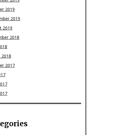
er 2019
mber 2019
t 2019
mber 2018
2018
 2018
er 2017
017
2017
2017
egories