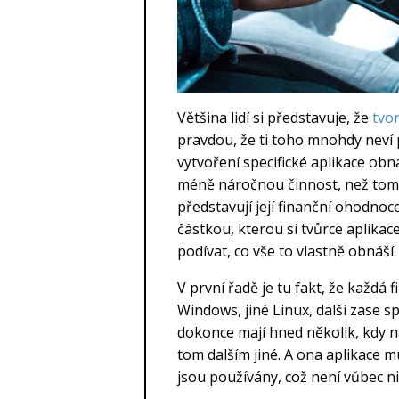
Většina lidí si představuje, že
tvor
pravdou, že ti toho mnohdy neví 
vytvoření specifické aplikace obná
méně náročnou činnost, než tomu 
představují její finanční ohodno
částkou, kterou si tvůrce aplikace
podívat, co vše to vlastně obnáší.
V první řadě je tu fakt, že každá 
Windows, jiné Linux, další zase 
dokonce mají hned několik, kdy n
tom dalším jiné. A ona aplikace 
jsou používány, což není vůbec n