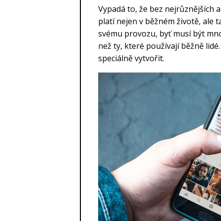
Vypadá to, že bez nejrůznějších a
platí nejen v běžném životě, ale t
svému provozu, byť musí být mno
než ty, které používají běžně lidé.
speciálně vytvořit.