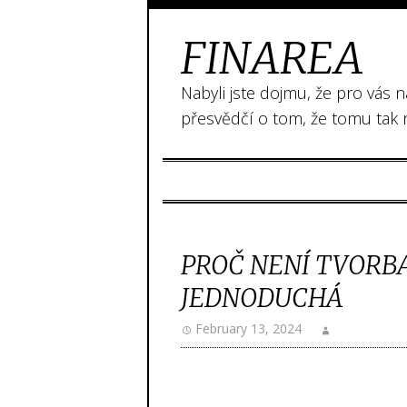
FINAREA
Nabyli jste dojmu, že pro vás 
přesvědčí o tom, že tomu tak 
PROČ NENÍ TVORBA
JEDNODUCHÁ
February 13, 2024