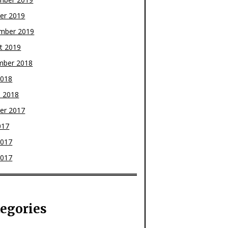
er 2019
mber 2019
t 2019
mber 2018
2018
 2018
er 2017
017
2017
2017
egories