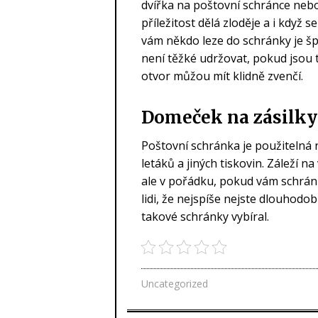
dvířka na poštovní schránce nebo
příležitost dělá zloděje a i když 
vám někdo leze do schránky je š
není těžké udržovat, pokud jsou 
otvor můžou mít klidně zvenčí.
Domeček na zásilky
Poštovní schránka je použitelná 
letáků a jiných tiskovin. Záleží n
ale v pořádku, pokud vám schrán
lidi, že nejspíše nejste dlouhodo
takové schránky vybíral.
Uncategorized