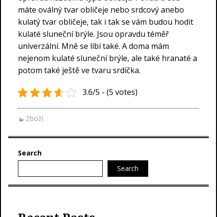
máte oválný tvar obličeje nebo srdcový anebo
kulatý tvar obličeje, tak i tak se vám budou hodit
kulaté sluneční brýle. Jsou opravdu téměř
univerzální. Mně se líbí také. A doma mám
nejenom kulaté sluneční brýle, ale také hranaté a
potom také ještě ve tvaru srdíčka.
3.6/5 - (5 votes)
Zboží
Search
Search