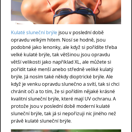
Kulaté sluneční brýle
jsou v poslední době
opravdu velkým hitem. Nosí se hodně, jsou
podobné jako lenonky, ale když si pořídíte třeba
velké kulaté brýle, tak většinou jsou opravdu
větší velikosti jako například XL, ale můžete si
pořídit také menší anebo středně veliké kulatý
brýle. Já nosím také někdy dioptrické brýle. Ale
když je venku opravdu slunečno a svítí, tak si chci
chránit oči a to tím, že si pořídím nějaké krásné
kvalitní sluneční brýle, které mají UV ochranu. A
protože jsou v poslední době moderní kulaté
sluneční brýle, tak já si nepořizuji nic jiného než
právě kulaté sluneční brýle.