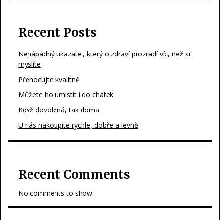
Recent Posts
Nenápadný ukazatel, který o zdraví prozradí víc, než si
myslíte
Přenocujte kvalitně
Můžete ho umístit i do chatek
Když dovolená, tak doma
U nás nakoupíte rychle, dobře a levně
Recent Comments
No comments to show.