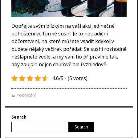
Dopřejte svým blízkým na vaší akci jedinečné
pohoštění ve formě sushi. Je to netradiční
občerstvení, na které můžete vsadit kdykoliv
budete nějaký večírek pořádat. Se sushi rozhodně
nešlápnete vedle, a my vám ho připravíme tak,
aby zaujalo nejen chuťově ale i vzhledově.
4.6/5 - (5 votes)
Podnikání
Search
Search