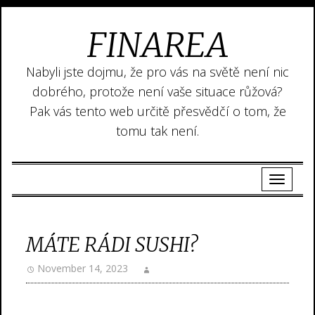
FINAREA
Nabyli jste dojmu, že pro vás na světě není nic
dobrého, protože není vaše situace růžová?
Pak vás tento web určitě přesvědčí o tom, že
tomu tak není.
MÁTE RÁDI SUSHI?
November 14, 2023