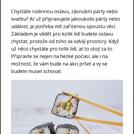
Chystáte rodinnou oslavu, zásnubní párty nebo
svatbu? Ať už připravujete jakoukoliv párty nebo
událost, je potřeba mít zařízenou spoustu věcí.
Základem je vědět pro kolik lidí budete oslavu
chystat, protože od toho se odvíjí prostory. Když
už něco chystáte pro tolik lidí, ať to stojí za to.
Připravte se nejen na hezké počasí, ale i na
možnost, že vám bude na akci pršet a vy se
budete muset schovat.