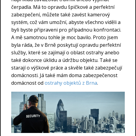
čerpadla. Má to opravdu špičkové a perfektní
zabezpečení, můžete také zavést kamerový
systém, což vám umožní, abyste všechno viděli a
byli byste připraveni pro případnou konfrontaci.
A mě samotnou tohle je moc bavilo. Proto jsem
byla ráda, že v Brně poskytují opravdu perfektní
služby, které se zajímají o oblast ostrahy anebo
také dokonce úklidu a údržbu objektu. Také se
starají o výškové práce a skvěle také zabezpečují
domácnosti. Já také mám doma zabezpečenost
domácnost od
ostrahy objektů z Brna
.