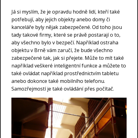
Já si myslím, že je opravdu hodně lidí, kteří také
potřebují, aby jejich objekty anebo domy či
kanceláře byly nějak zabezpečené. Od toho jsou
tady takové firmy, které se právě postarají o to,
aby všechno bylo v bezpečí. Například ostraha
objektu v Brně vám zaručí, že bude všechno
zabezpečené tak, jak si přejete. Může to mít také
například veškeré inteligentní funkce a můžete to
také ovládat například prostřednictvím tabletu
anebo dokonce také mobilního telefonu.
Samozřejmostí je také ovládání přes počítač.