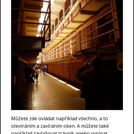
Můžete zde ovládat například všechno, a to
otevíráním a zavíráním oken. A můžete také
například zavlažovat trávník anebo vypínat