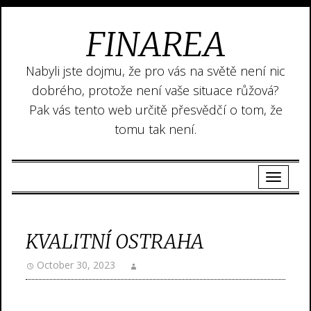
FINAREA
Nabyli jste dojmu, že pro vás na světě není nic
dobrého, protože není vaše situace růžová?
Pak vás tento web určitě přesvědčí o tom, že
tomu tak není.
KVALITNÍ OSTRAHA
October 30, 2023