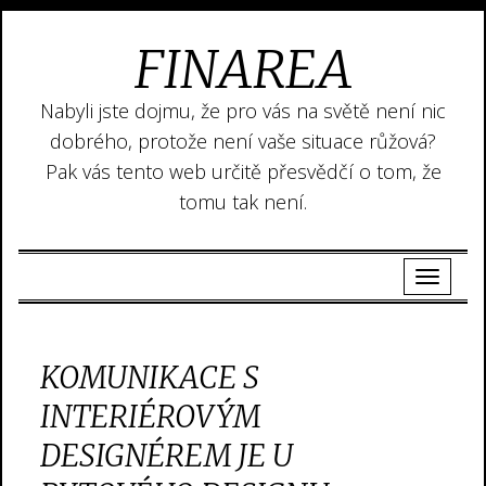
FINAREA
Nabyli jste dojmu, že pro vás na světě není nic
dobrého, protože není vaše situace růžová?
Pak vás tento web určitě přesvědčí o tom, že
tomu tak není.
KOMUNIKACE S
INTERIÉROVÝM
DESIGNÉREM JE U