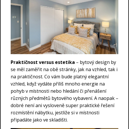
Praktičnost versus estetika
– bytový design by
se měl zaměřit na obě stránky, jak na vzhled, tak i
na praktičnost. Co vám bude platný elegantní
vzhled, když vydáte příliš mnoho energie na
pohyb v místnosti nebo hledání či přenášení
různých předmětů bytového vybavení. A naopak –
dobré není ani vysloveně super praktické řešení
rozmístění nábytku, jestliže si v místnosti
připadáte jako ve skladišti.