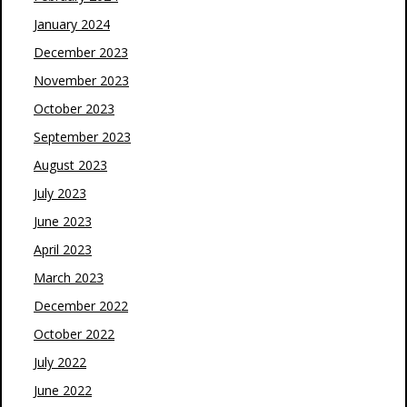
January 2024
December 2023
November 2023
October 2023
September 2023
August 2023
July 2023
June 2023
April 2023
March 2023
December 2022
October 2022
July 2022
June 2022