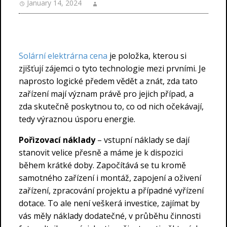
January 14, 2024
Solární elektrárna cena
je položka, kterou si
zjišťují zájemci o tyto technologie mezi prvními. Je
naprosto logické předem vědět a znát, zda tato
zařízení mají význam právě pro jejich případ, a
zda skutečně poskytnou to, co od nich očekávají,
tedy výraznou úsporu energie.
Pořizovací náklady
– vstupní náklady se dají
stanovit velice přesně a máme je k dispozici
během krátké doby. Započítává se tu kromě
samotného zařízení i montáž, zapojení a oživení
zařízení, zpracování projektu a případné vyřízení
dotace. To ale není veškerá investice, zajímat by
vás měly náklady dodatečné, v průběhu činnosti