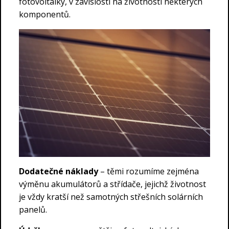
fotovoltaiky, v závislosti na životnosti některých
komponentů.
Dodatečné náklady
– těmi rozumíme zejména
výměnu akumulátorů a střídače, jejichž životnost
je vždy kratší než samotných střešních solárních
panelů.