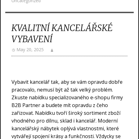
Uncategorized
KVALITNÍ KANCELÁŘSKÉ
VYBAVENÍ
May 20, 2025
Vybavit kancelář tak, aby se vám opravdu dobře
pracovalo, nemusí být až tak velký problém.
Zkuste nabídku specializovaného e-shopu firmy
B2B Partner a budete mít opravdu z čeho
zařizovat. Nabídku tvoří široký sortiment zboží
vhodného pro dílnu, sklad i kancelář. Moderní
kancelářský nábytek oplývá vlastnostmi, které
vytvářejí spojení krásy a funkčnosti. Vždycky se