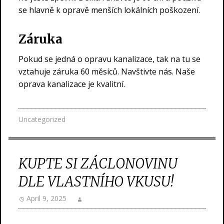
se hlavně k opravě menších lokálních poškození.
Záruka
Pokud se jedná o opravu kanalizace, tak na tu se
vztahuje záruka 60 měsíců. Navštivte nás. Naše
oprava kanalizace
je kvalitní.
Uncategorized
KUPTE SI ZÁCLONOVINU
DLE VLASTNÍHO VKUSU!
April 9, 2025