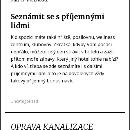
Seznámit se s příjemnými
lidmi
K dispozici máte také hřiště, posilovnu, wellness
centrum, klubovny. Zkrátka, kdyby Vám počasí
nepřálo, můžete celý den strávit v hotelu a zažít
přitom moře zábavy. Který jiný hotel tohle nabízí?
A kdo ví, třeba se zde seznámíte i s dalšími
příjemnými lidmi a to je na dovolených vždy
takový příjemný bonus navíc.
Uncategorized
OPRAVA KANALIZACE