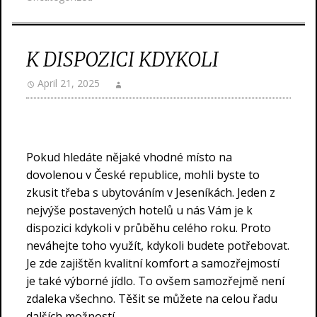
K DISPOZICI KDYKOLI
April 21, 2025
Pokud hledáte nějaké vhodné místo na
dovolenou v České republice, mohli byste to
zkusit třeba s
ubytováním v Jeseníkách
. Jeden z
nejvýše postavených hotelů u nás Vám je k
dispozici kdykoli v průběhu celého roku. Proto
neváhejte toho využít, kdykoli budete potřebovat.
Je zde zajištěn kvalitní komfort a samozřejmostí
je také výborné jídlo. To ovšem samozřejmě není
zdaleka všechno. Těšit se můžete na celou řadu
dalších možností.