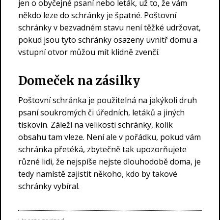
jen o obyčejné psaní nebo leták, už to, že vám
někdo leze do schránky je špatné.
Poštovní
schránky
v bezvadném stavu není těžké udržovat,
pokud jsou tyto schránky osazeny uvnitř domu a
vstupní otvor můžou mít klidně zvenčí.
Domeček na zásilky
Poštovní schránka je použitelná na jakýkoli druh
psaní soukromých či úředních, letáků a jiných
tiskovin. Záleží na velikosti schránky, kolik
obsahu tam vleze. Není ale v pořádku, pokud vám
schránka přetéká, zbytečně tak upozorňujete
různé lidi, že nejspíše nejste dlouhodobě doma, je
tedy namístě zajistit někoho, kdo by takové
schránky vybíral.