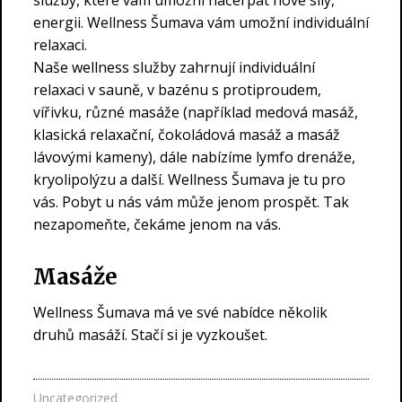
energii. Wellness Šumava vám umožní individuální
relaxaci.
Naše wellness služby zahrnují individuální
relaxaci v sauně, v bazénu s protiproudem,
vířivku, různé masáže (například medová masáž,
klasická relaxační, čokoládová masáž a masáž
lávovými kameny), dále nabízíme lymfo drenáže,
kryolipolýzu a další.
Wellness Šumava
je tu pro
vás. Pobyt u nás vám může jenom prospět. Tak
nezapomeňte, čekáme jenom na vás.
Masáže
Wellness Šumava má ve své nabídce několik
druhů masáží. Stačí si je vyzkoušet.
Uncategorized