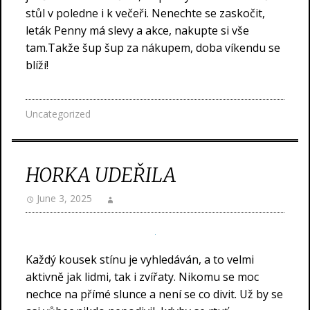
stůl v poledne i k večeři. Nenechte se zaskočit,
leták Penny má slevy a akce, nakupte si vše
tam.Takže šup šup za nákupem, doba víkendu se
blíží!
Uncategorized
HORKA UDEŘILA
June 3, 2025
Každý kousek stínu je vyhledáván, a to velmi
aktivně jak lidmi, tak i zvířaty. Nikomu se moc
nechce na přímé slunce a není se co divit. Už by se