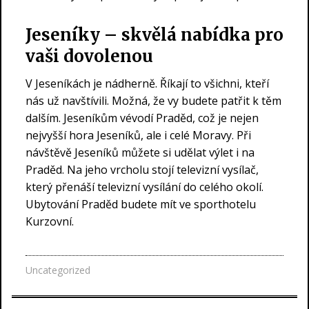
Jeseníky – skvělá nabídka pro
vaši dovolenou
V Jeseníkách je nádherně. Říkají to všichni, kteří
nás už navštívili. Možná, že vy budete patřit k těm
dalším. Jeseníkům vévodí Praděd, což je nejen
nejvyšší hora Jeseníků, ale i celé Moravy. Při
návštěvě Jeseníků můžete si udělat výlet i na
Praděd. Na jeho vrcholu stojí televizní vysílač,
který přenáší televizní vysílání do celého okolí.
Ubytování Praděd budete mít ve sporthotelu
Kurzovní.
Uncategorized