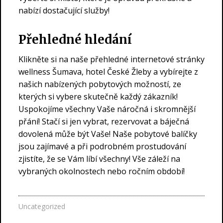
nabízí dostačující služby!
Přehledné hledání
Klikněte si na naše přehledné internetové stránky
wellness Šumava, hotel České Žleby a vybírejte z
našich nabízených pobytových možností, ze
kterých si vybere skutečně každý zákazník!
Uspokojíme všechny Vaše náročná i skromnější
přání! Stačí si jen vybrat, rezervovat a báječná
dovolená může být Vaše! Naše pobytové balíčky
jsou zajímavé a při podrobném prostudování
zjistíte, že se Vám líbí všechny! Vše záleží na
vybraných okolnostech nebo ročním období!
Uncategorized