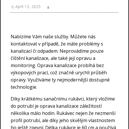
April 13, 2025
Nabízíme Vám naše služby. Můžete nás
kontaktovat v případě, že máte problémy s
kanalizací či odpadem. Neprovádíme pouze
čištění kanalizace, ale také její opravu a
monitoring. Oprava kanalizace probíhá bez
výkopových prací, což značně urychlí průběh
opravy. Využíváme ty nejmodernější dostupné
technologie.
Díky krátkému sanačnímu rukávci, který vložíme
do potrubí je oprava kanalizace záležitostí
několika málo hodin. Rukávec nejen že nezmenší
profil potrubí, ale díky jeho skvělým vlastnostem
ho ještě zpevní. Délka rukávce je 60 cm a používá