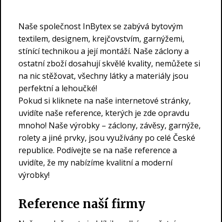
Naše společnost InBytex se zabývá bytovým
textilem, designem, krejčovstvím, garnýžemi,
stínící technikou a její montáží. Naše záclony a
ostatní zboží dosahují skvělé kvality, nemůžete si
na nic stěžovat, všechny látky a materiály jsou
perfektní a lehoučké!
Pokud si kliknete na naše internetové stránky,
uvidíte naše reference, kterých je zde opravdu
mnoho! Naše výrobky – záclony, závěsy, garnýže,
rolety a jiné prvky, jsou využívány po celé České
republice. Podívejte se na naše reference a
uvidíte, že my nabízíme kvalitní a moderní
výrobky!
Reference naší firmy