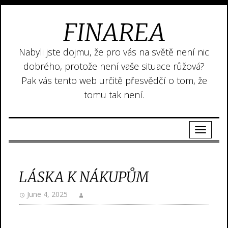
FINAREA
Nabyli jste dojmu, že pro vás na světě není nic
dobrého, protože není vaše situace růžová?
Pak vás tento web určitě přesvědčí o tom, že
tomu tak není.
LÁSKA K NÁKUPŮM
June 4, 2025