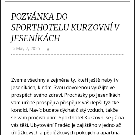
POZVÁNKA DO
SPORTHOTELU KURZOVNÍ V
JESENÍKÁCH
May 7, 2025
Zveme všechny a zejména ty, kteří ještě nebyli v
Jeseníkách, k nám. Svou dovolenou využijte ve
prospěch svého zdraví. Procházky po Jeseníkách
vám určitě prospějí a přispějí k vaší lepší fyzické
kondici. Navíc budete dýchat čistý vzduch, takže
se vám pročistí plíce. Sporthotel Kurzovní se již na
vás těší.
Ubytování Praděd
je zajištěno v jedno až
třílůžkových a pětilůžkových pokojích a apartmá.